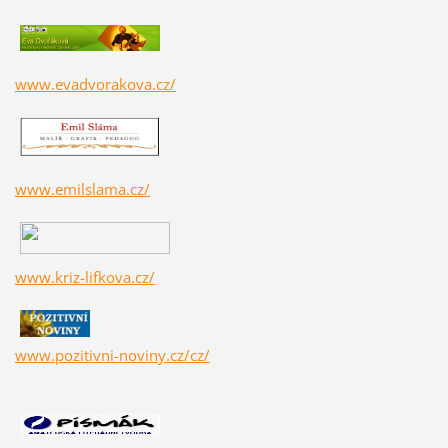
www.evadvorakova.cz/
www.emilslama.cz/
www.kriz-lifkova.cz/
www.pozitivni-noviny.cz/cz/