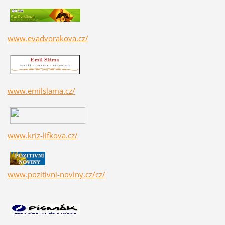
www.evadvorakova.cz/
www.emilslama.cz/
www.kriz-lifkova.cz/
www.pozitivni-noviny.cz/cz/