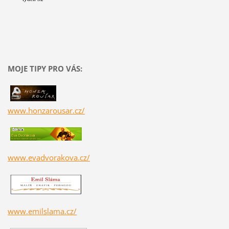
MOJE TIPY PRO VÁS:
www.honzarousar.cz/
www.evadvorakova.cz/
www.emilslama.cz/