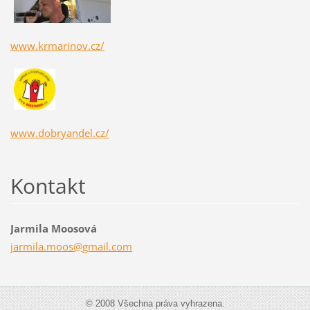
www.krmarinov.cz/
www.dobryandel.cz/
Kontakt
Jarmila Moosová
jarmila.
moos@gma
il.com
© 2008 Všechna práva vyhrazena.