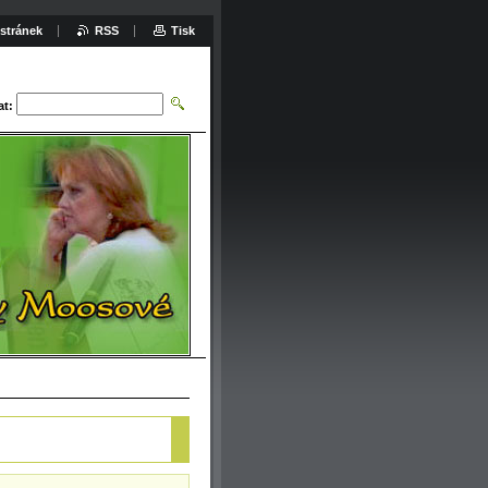
stránek
RSS
Tisk
at: