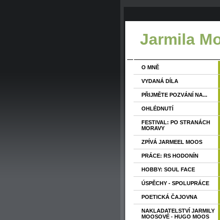
Jarmila M
O MNĚ
VYDANÁ DÍLA
PŘIJMĚTE POZVÁNÍ NA...
OHLÉDNUTÍ
FESTIVAL: PO STRANÁCH
MORAVY
ZPÍVÁ JARMEEL MOOS
PRÁCE: RS HODONÍN
HOBBY: SOUL FACE
ÚSPĚCHY - SPOLUPRÁCE
POETICKÁ ČAJOVNA
NAKLADATELSTVÍ JARMILY
MOOSOVÉ - HUGO MOOS