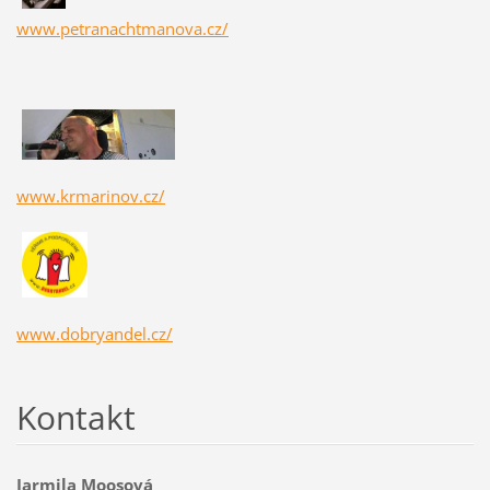
www.petranachtmanova.cz/
www.krmarinov.cz/
www.dobryandel.cz/
Kontakt
Jarmila Moosová