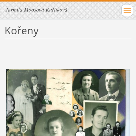
Jarmila Moosová Kuřitková
Kořeny