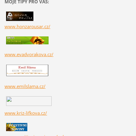
MOJE TIPY PRO VÁS:
www.honzarousar.cz/
www.evadvorakova.cz/
www.emilslama.cz/
www.kriz-lifkova.cz/