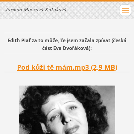
Jarmila Moosová Kuřitková
Edith Piaf za to může, že jsem začala zpívat (česká
část Eva Dvořáková):
Pod kůží tě mám.mp3 (2,9 MB)