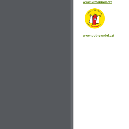
www.krmarinov.cz/
www.dobryandel.cz/