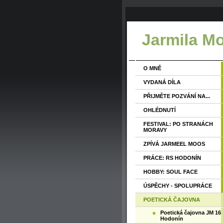
Jarmila M
O MNĚ
VYDANÁ DÍLA
PŘIJMĚTE POZVÁNÍ NA...
OHLÉDNUTÍ
FESTIVAL: PO STRANÁCH
MORAVY
ZPÍVÁ JARMEEL MOOS
PRÁCE: RS HODONÍN
HOBBY: SOUL FACE
ÚSPĚCHY - SPOLUPRÁCE
POETICKÁ ČAJOVNA
Poetická čajovna JM 16
Hodonín