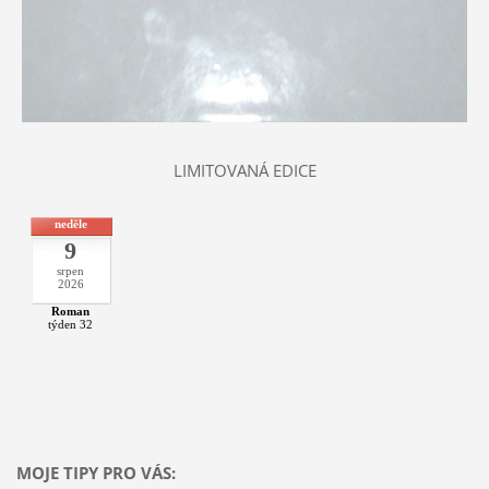
LIMITOVANÁ EDICE
neděle
9
srpen
2026
Roman
týden 32
MOJE TIPY PRO VÁS: