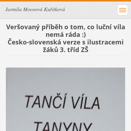
Jarmila Moosová Kuřitková
Veršovaný příběh o tom, co luční víla
nemá ráda :)
Česko-slovenská verze s ilustracemi
žáků 3. tříd ZŠ