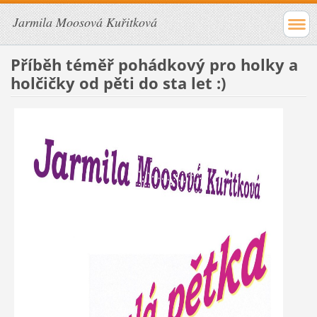
Jarmila Moosová Kuřitková
Příběh téměř pohádkový pro holky a
holčičky od pěti do sta let :)