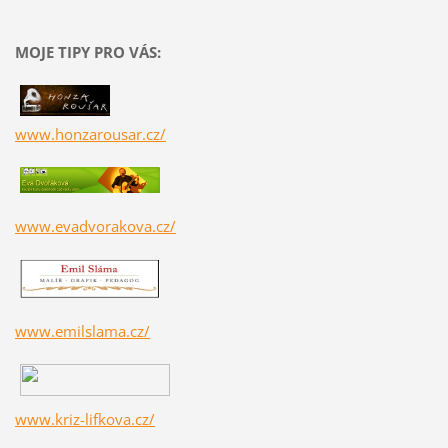
MOJE TIPY PRO VÁS:
www.honzarousar.cz/
www.evadvorakova.cz/
www.emilslama.cz/
www.kriz-lifkova.cz/