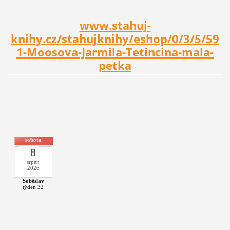
www.stahuj-
knihy.cz/stahujknihy/eshop/0/3/5/59
1-Moosova-Jarmila-Tetincina-mala-
petka
sobota
8
srpen
2026
Soběslav
týden 32